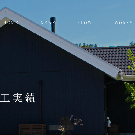
HOME
NEWS
FLOW
WORKS