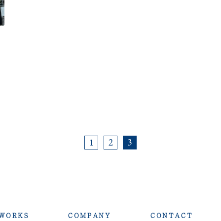
1
2
3
WORKS
COMPANY
CONTACT