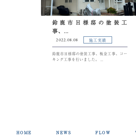
鈴鹿市Ｈ様邸の塗装工
事、...
2022.08.08
施工実績
鈴鹿市Ｈ様邸の塗装工事、板金工事、コー
キング工事を行いました。 ...
HOME
NEWS
FLOW